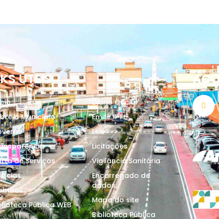
NKS ÚTEIS
AC
ício
Diário Oficial
bre o Município
Emitir IPTU
overno
Leis
ansparência
Licitações
rta de Serviços
Vigilância Sanitária
tícias
Encarregado de
dados
ebmail
Mapa do site
blioteca Pública WEB
Biblioteca Pública