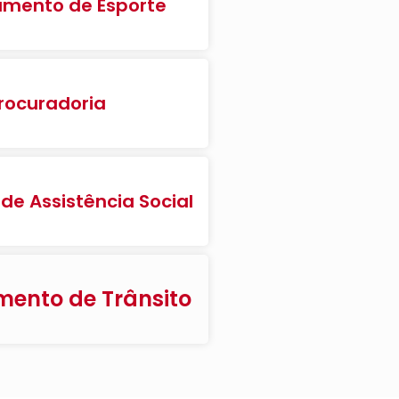
mento de Esporte
rocuradoria
 de Assistência Social
ento de Trânsito