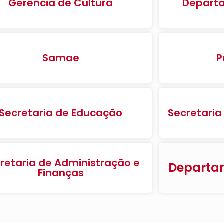
Gerência de Cultura
Departa
Samae
P
Secretaria de Educação
Secretaria
retaria de Administração e
Departam
Finanças