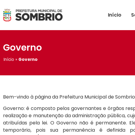
conteúdo
Início
S
Governo
Início
»
Governo
Bem-vindo à página da Prefeitura Municipal de Sombrio
Governo: é composto pelos governantes e órgãos res
realização e manutenção da administração pública, cuj
atribuídas pela lei. O Governo não é permanente. E
temporário, pois sua permanência é definida 