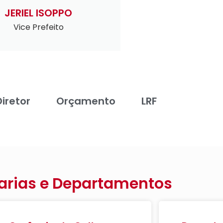
JERIEL ISOPPO
Vice Prefeito
Diretor
Orçamento
LRF
arias e Departamentos