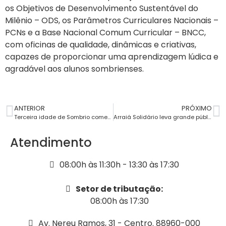
os Objetivos de Desenvolvimento Sustentável do
Milênio – ODS, os Parâmetros Curriculares Nacionais –
PCNs e a Base Nacional Comum Curricular – BNCC,
com oficinas de qualidade, dinâmicas e criativas,
capazes de proporcionar uma aprendizagem lúdica e
agradável aos alunos sombrienses.
ANTERIOR
PRÓXIMO
Terceira idade de Sombrio comemora participação em grande evento esportivo
Arraiá Solidário leva grande público ao Shopping Japonês de Sombrio
Atendimento
08:00h às 11:30h - 13:30 às 17:30
Setor de tributação:
08:00h às 17:30
Av. Nereu Ramos, 31 - Centro. 88960-000