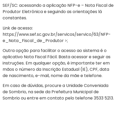
SEF/SC: acessando a aplicação NFP-e – Nota Fiscal de
Produtor Eletrônica e seguindo as orientações lá
constantes.
Link de acesso:
https://www.sef.sc.gov.br/servicos/servico/63/NFP-
e_Nota_Fiscal_de_Produtor >;
Outra opção para facilitar o acesso ao sistema é o
aplicativo Nota Fiscal Fácil. Basta acessar e seguir as
instruções. Em qualquer opção, é importante ter em
mãos o número da Inscrição Estadual (IE), CPF, data
de nascimento, e-mail, nome da mãe e telefone.
Em caso de dúvidas, procure a Unidade Conveniada
de Sombrio, na sede da Prefeitura Municipal de
Sombrio ou entre em contato pelo telefone 3533 5213.