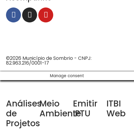
©2026 Município de Sombrio - CNPJ:
82.963.216/0001-17
Manage consent
Análises
Meio
Emitir
ITBI
de
Ambiente
IPTU
Web
Projetos