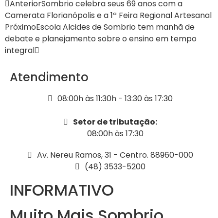
Anterior
Sombrio celebra seus 69 anos com a
Camerata Florianópolis e a 1ª Feira Regional Artesanal
Próximo
Escola Alcides de Sombrio tem manhã de
debate e planejamento sobre o ensino em tempo
integral
Atendimento
08:00h às 11:30h - 13:30 às 17:30
Setor de tributação:
08:00h às 17:30
Av. Nereu Ramos, 31 - Centro. 88960-000
(48) 3533-5200
INFORMATIVO
Muito Mais Sombrio