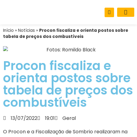
Sobre o M
Carta de Se
Início
»
Notícias
»
Procon fiscaliza e orienta postos sobre
tabela de preços dos combustíveis
Procon fiscaliza e
orienta postos sobre
tabela de preços dos
combustíveis
13/07/2022
19:01
Geral
O Procon e a Fiscalização de Sombrio realizaram na