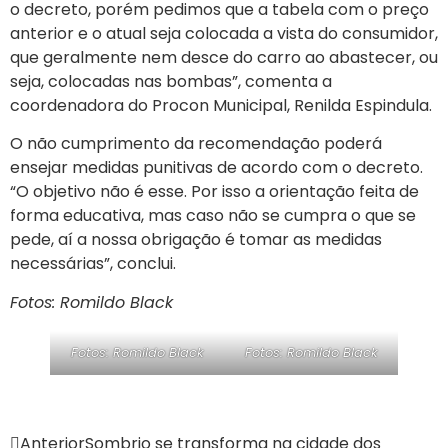
o decreto, porém pedimos que a tabela com o preço
anterior e o atual seja colocada a vista do consumidor,
que geralmente nem desce do carro ao abastecer, ou
seja, colocadas nas bombas”, comenta a
coordenadora do Procon Municipal, Renilda Espindula.
O não cumprimento da recomendação poderá
ensejar medidas punitivas de acordo com o decreto.
“O objetivo não é esse. Por isso a orientação feita de
forma educativa, mas caso não se cumpra o que se
pede, aí a nossa obrigação é tomar as medidas
necessárias”, conclui.
Fotos: Romildo Black
Fotos: Romildo Black
Fotos: Romildo Black
Anterior
Sombrio se transforma na cidade dos