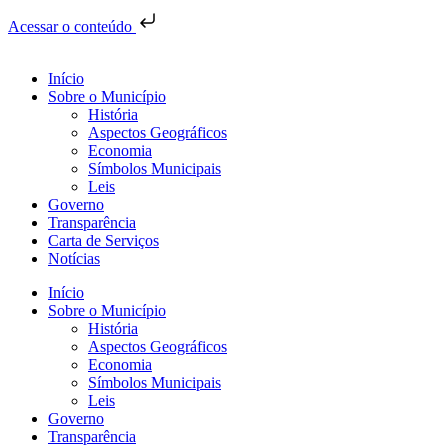
Acessar o conteúdo
Início
Sobre o Município
História
Aspectos Geográficos
Economia
Símbolos Municipais
Leis
Governo
Transparência
Carta de Serviços
Notícias
Início
Sobre o Município
História
Aspectos Geográficos
Economia
Símbolos Municipais
Leis
Governo
Transparência