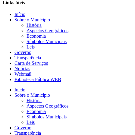
Links úteis
Início
Sobre o Município
História
Aspectos Geográficos
Economia
Símbolos Municipais
Leis
Governo
Transparência
Carta de Serviços
Notícias
Webmail
Biblioteca Pública WEB
Início
Sobre o Município
História
Aspectos Geográficos
Economia
Símbolos Municipais
Leis
Governo
Transparência