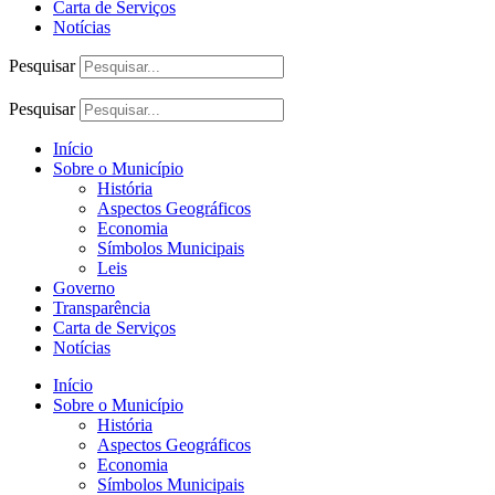
Carta de Serviços
Notícias
Pesquisar
Pesquisar
Início
Sobre o Município
História
Aspectos Geográficos
Economia
Símbolos Municipais
Leis
Governo
Transparência
Carta de Serviços
Notícias
Início
Sobre o Município
História
Aspectos Geográficos
Economia
Símbolos Municipais