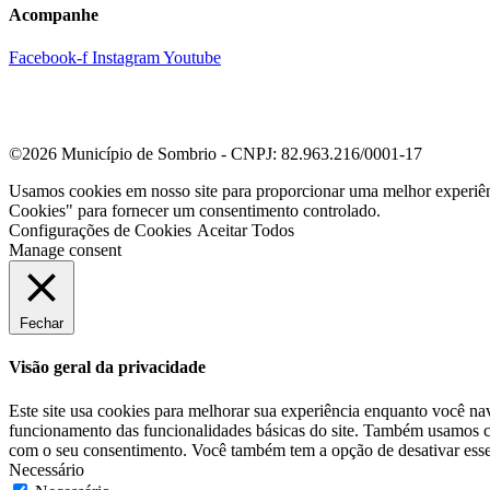
Acompanhe
Facebook-f
Instagram
Youtube
©2026 Município de Sombrio - CNPJ: 82.963.216/0001-17
Usamos cookies em nosso site para proporcionar uma melhor experiê
Cookies" para fornecer um consentimento controlado.
Configurações de Cookies
Aceitar Todos
Manage consent
Fechar
Visão geral da privacidade
Este site usa cookies para melhorar sua experiência enquanto você na
funcionamento das funcionalidades básicas do site. Também usamos co
com o seu consentimento. Você também tem a opção de desativar esses
Necessário