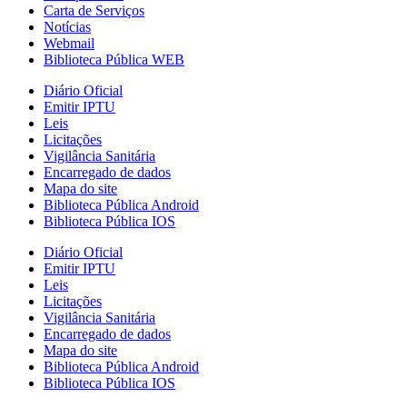
Carta de Serviços
Notícias
Webmail
Biblioteca Pública WEB
Diário Oficial
Emitir IPTU
Leis
Licitações
Vigilância Sanitária
Encarregado de dados
Mapa do site
Biblioteca Pública Android
Biblioteca Pública IOS
Diário Oficial
Emitir IPTU
Leis
Licitações
Vigilância Sanitária
Encarregado de dados
Mapa do site
Biblioteca Pública Android
Biblioteca Pública IOS