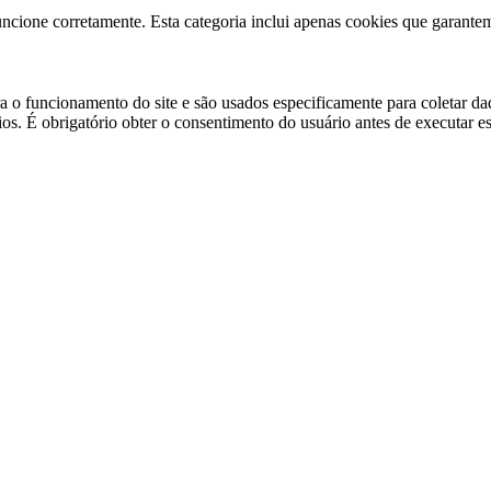
uncione corretamente. Esta categoria inclui apenas cookies que garantem
 o funcionamento do site e são usados especificamente para coletar dado
. É obrigatório obter o consentimento do usuário antes de executar ess