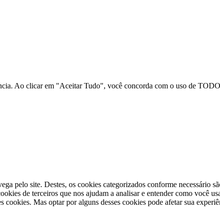
ncia. Ao clicar em "Aceitar Tudo", você concorda com o uso de TODOS
vega pelo site. Destes, os cookies categorizados conforme necessário s
okies de terceiros que nos ajudam a analisar e entender como você usa
 cookies. Mas optar por alguns desses cookies pode afetar sua experi