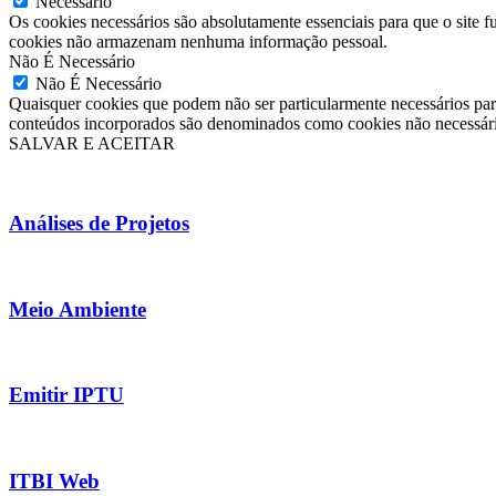
Necessário
Os cookies necessários são absolutamente essenciais para que o site f
cookies não armazenam nenhuma informação pessoal.
Não É Necessário
Não É Necessário
Quaisquer cookies que podem não ser particularmente necessários para
conteúdos incorporados são denominados como cookies não necessários
SALVAR E ACEITAR
Análises de Projetos
Meio Ambiente
Emitir IPTU
ITBI Web