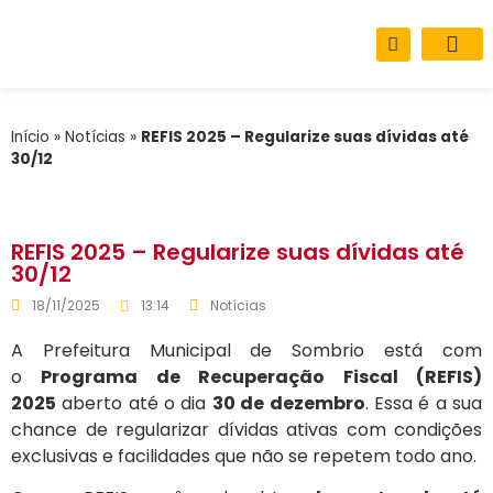
Sobre o M
Carta de Se
Início
»
Notícias
»
REFIS 2025 – Regularize suas dívidas até
30/12
REFIS 2025 – Regularize suas dívidas até
30/12
18/11/2025
13:14
Notícias
A Prefeitura Municipal de Sombrio está com
o
Programa de Recuperação Fiscal (REFIS)
2025
aberto até o dia
30 de dezembro
. Essa é a sua
chance de regularizar dívidas ativas com condições
exclusivas e facilidades que não se repetem todo ano.