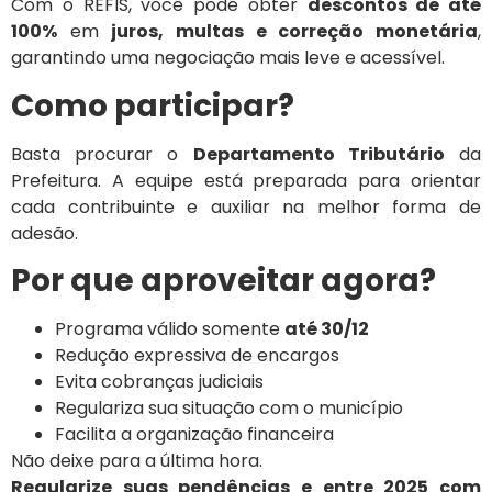
Com o REFIS, você pode obter
descontos de até
100%
em
juros, multas e correção monetária
,
garantindo uma negociação mais leve e acessível.
Como participar?
Basta procurar o
Departamento Tributário
da
Prefeitura. A equipe está preparada para orientar
cada contribuinte e auxiliar na melhor forma de
adesão.
Por que aproveitar agora?
Programa válido somente
até 30/12
Redução expressiva de encargos
Evita cobranças judiciais
Regulariza sua situação com o município
Facilita a organização financeira
Não deixe para a última hora.
Regularize suas pendências e entre 2025 com