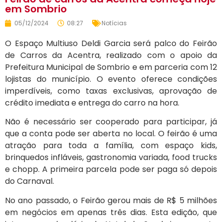
em Sombrio
05/12/2024
08:27
Notícias
O Espaço Multiuso Deldi Garcia será palco do Feirão
de Carros da Acentra, realizado com o apoio da
Prefeitura Municipal de Sombrio e em parceria com 12
lojistas do município. O evento oferece condições
imperdíveis, como taxas exclusivas, aprovação de
crédito imediata e entrega do carro na hora.
Não é necessário ser cooperado para participar, já
que a conta pode ser aberta no local. O feirão é uma
atração para toda a família, com espaço kids,
brinquedos infláveis, gastronomia variada, food trucks
e chopp. A primeira parcela pode ser paga só depois
do Carnaval.
No ano passado, o Feirão gerou mais de R$ 5 milhões
em negócios em apenas três dias. Esta edição, que