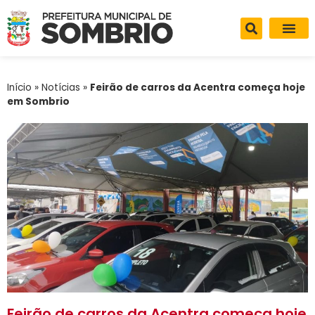
Início
»
Notícias
»
Feirão de carros da Acentra começa hoje
em Sombrio
Feirão de carros da Acentra começa hoje