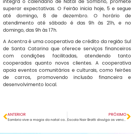
integra o calendário de Natal de Sombrio, promete
superar expectativas. O Feirão inicia hoje, 5 e segue
até domingo, 8 de dezembro. O horário de
atendimento até sábado é das 9h às 21h, e no
domingo, das 9h às 17h.
A Acentra é uma cooperativa de crédito da região Sul
de Santa Catarina que oferece serviços financeiros
com condições facilitadas, atendendo tanto
cooperados quanto novos clientes. A cooperativa
apoia eventos comunitários e culturais, como feirões
de carros, promovendo inclusão financeira e
desenvolvimento local​.
ANTERIOR
PRÓXIMO
Sombrio vive a magia do natal com programação especial para todas as idades
Escola Nair Bratti divulga os vencedores da gincana A Miscigenação Está no Sangue