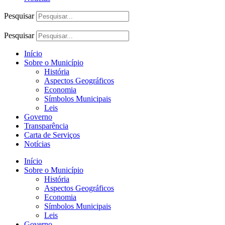
Pesquisar
Pesquisar
Início
Sobre o Município
História
Aspectos Geográficos
Economia
Símbolos Municipais
Leis
Governo
Transparência
Carta de Serviços
Notícias
Início
Sobre o Município
História
Aspectos Geográficos
Economia
Símbolos Municipais
Leis
Governo