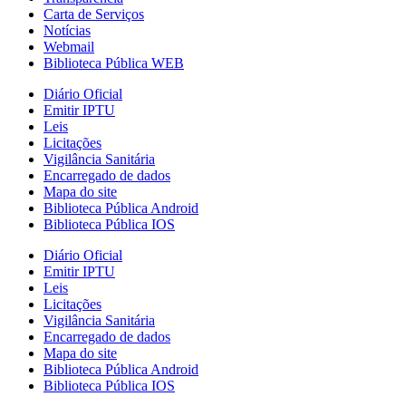
Carta de Serviços
Notícias
Webmail
Biblioteca Pública WEB
Diário Oficial
Emitir IPTU
Leis
Licitações
Vigilância Sanitária
Encarregado de dados
Mapa do site
Biblioteca Pública Android
Biblioteca Pública IOS
Diário Oficial
Emitir IPTU
Leis
Licitações
Vigilância Sanitária
Encarregado de dados
Mapa do site
Biblioteca Pública Android
Biblioteca Pública IOS