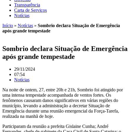
Transparência
Carta de Serviços
Notícias
Início
»
Notícias
»
Sombrio declara Situação de Emergência
após grande tempestade
Sombrio declara Situação de Emergência
após grande tempestade
29/11/2024
07:54
Notícias
Na noite de ontem, 27, entre 20h e 21h, Sombrio foi atingido por
uma intensa tempestade acompanhada de ventos fortes. Os
fenômenos causaram danos significativos em várias regiões do
município, levando a administração a decretar Situação de
Emergência durante uma reunião emergencial da Força-Tarefa,
realizada na manhã de hoje.
Participaram da reunião a prefeita Gislaine Cunha; André
Fernandes, chefe de gabinete da Casa Civil de Santa Catarina; o