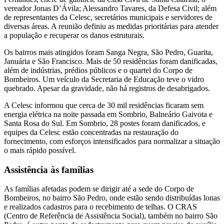
vereador Jonas D’Ávila; Alessandro Tavares, da Defesa Civil; além
de representantes da Celesc, secretários municipais e servidores de
diversas áreas. A reunião definiu as medidas prioritárias para atender
a população e recuperar os danos estruturais.
Os bairros mais atingidos foram Sanga Negra, São Pedro, Guarita,
Januária e São Francisco. Mais de 50 residências foram danificadas,
além de indústrias, prédios públicos e o quartel do Corpo de
Bombeiros. Um veículo da Secretaria de Educação teve o vidro
quebrado. Apesar da gravidade, não há registros de desabrigados.
A Celesc informou que cerca de 30 mil residências ficaram sem
energia elétrica na noite passada em Sombrio, Balneário Gaivota e
Santa Rosa do Sul. Em Sombrio, 28 postes foram danificados, e
equipes da Celesc estão concentradas na restauração do
fornecimento, com esforços intensificados para normalizar a situação
o mais rápido possível.
Assistência às famílias
As famílias afetadas podem se dirigir até a sede do Corpo de
Bombeiros, no bairro São Pedro, onde estão sendo distribuídas lonas
e realizados cadastros para o recebimento de telhas. O CRAS
(Centro de Referência de Assistência Social), também no bairro São