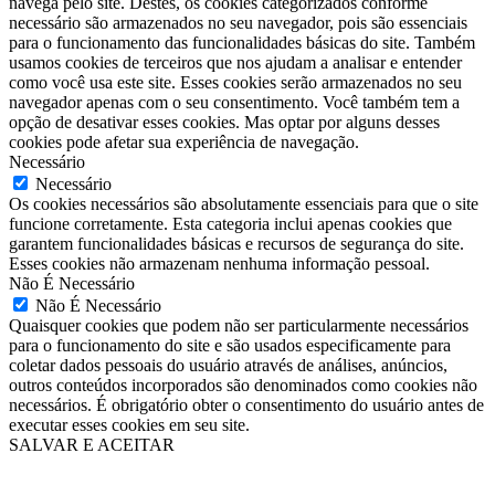
navega pelo site. Destes, os cookies categorizados conforme
necessário são armazenados no seu navegador, pois são essenciais
para o funcionamento das funcionalidades básicas do site. Também
usamos cookies de terceiros que nos ajudam a analisar e entender
como você usa este site. Esses cookies serão armazenados no seu
navegador apenas com o seu consentimento. Você também tem a
opção de desativar esses cookies. Mas optar por alguns desses
cookies pode afetar sua experiência de navegação.
Necessário
Necessário
Os cookies necessários são absolutamente essenciais para que o site
funcione corretamente. Esta categoria inclui apenas cookies que
garantem funcionalidades básicas e recursos de segurança do site.
Esses cookies não armazenam nenhuma informação pessoal.
Não É Necessário
Não É Necessário
Quaisquer cookies que podem não ser particularmente necessários
para o funcionamento do site e são usados especificamente para
coletar dados pessoais do usuário através de análises, anúncios,
outros conteúdos incorporados são denominados como cookies não
necessários. É obrigatório obter o consentimento do usuário antes de
executar esses cookies em seu site.
SALVAR E ACEITAR