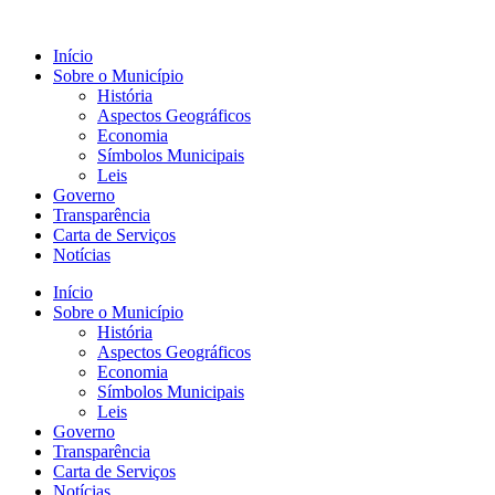
Início
Sobre o Município
História
Aspectos Geográficos
Economia
Símbolos Municipais
Leis
Governo
Transparência
Carta de Serviços
Notícias
Início
Sobre o Município
História
Aspectos Geográficos
Economia
Símbolos Municipais
Leis
Governo
Transparência
Carta de Serviços
Notícias