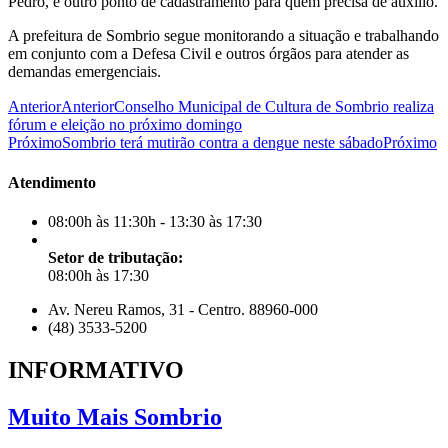
Pedro, é outro ponto de cadastramento para quem precisa de auxílio.
A prefeitura de Sombrio segue monitorando a situação e trabalhando
em conjunto com a Defesa Civil e outros órgãos para atender as
demandas emergenciais.
Anterior
Anterior
Conselho Municipal de Cultura de Sombrio realiza
fórum e eleição no próximo domingo
Próximo
Sombrio terá mutirão contra a dengue neste sábado
Próximo
Atendimento
08:00h às 11:30h - 13:30 às 17:30
Setor de tributação:
08:00h às 17:30
Av. Nereu Ramos, 31 - Centro. 88960-000
(48) 3533-5200
INFORMATIVO
Muito Mais Sombrio