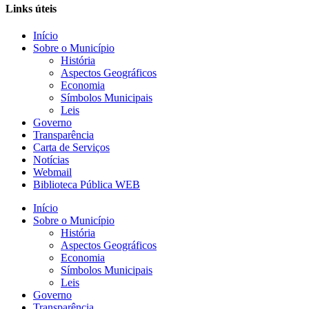
Links úteis
Início
Sobre o Município
História
Aspectos Geográficos
Economia
Símbolos Municipais
Leis
Governo
Transparência
Carta de Serviços
Notícias
Webmail
Biblioteca Pública WEB
Início
Sobre o Município
História
Aspectos Geográficos
Economia
Símbolos Municipais
Leis
Governo
Transparência