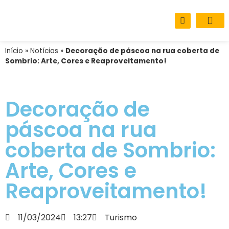
Sobre o M
Carta de Se
Início
»
Notícias
»
Decoração de páscoa na rua coberta de
Sombrio: Arte, Cores e Reaproveitamento!
Decoração de
páscoa na rua
coberta de Sombrio:
Arte, Cores e
Reaproveitamento!
11/03/2024
13:27
Turismo