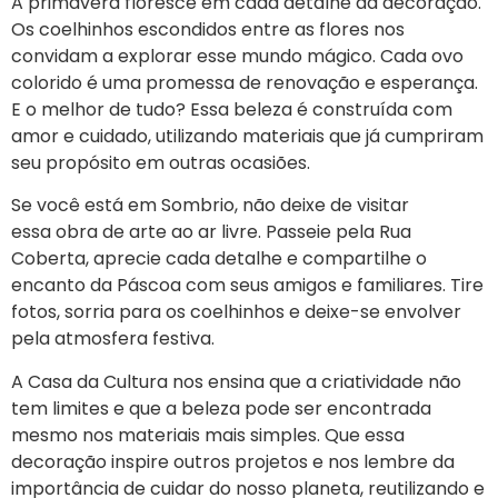
A primavera floresce em cada detalhe da decoração.
Os coelhinhos escondidos entre as flores nos
convidam a explorar esse mundo mágico. Cada ovo
colorido é uma promessa de renovação e esperança.
E o melhor de tudo? Essa beleza é construída com
amor e cuidado, utilizando materiais que já cumpriram
seu propósito em outras ocasiões.
Se você está em Sombrio, não deixe de visitar
essa obra de arte ao ar livre. Passeie pela Rua
Coberta, aprecie cada detalhe e compartilhe o
encanto da Páscoa com seus amigos e familiares. Tire
fotos, sorria para os coelhinhos e deixe-se envolver
pela atmosfera festiva.
A Casa da Cultura nos ensina que a criatividade não
tem limites e que a beleza pode ser encontrada
mesmo nos materiais mais simples. Que essa
decoração inspire outros projetos e nos lembre da
importância de cuidar do nosso planeta, reutilizando e