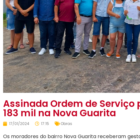
Assinada Ordem de Serviço 
183 mil na Nova Guarita
17/01/2024
17:15
Obras
Os moradores do bairro Nova Guarita receberam gestor