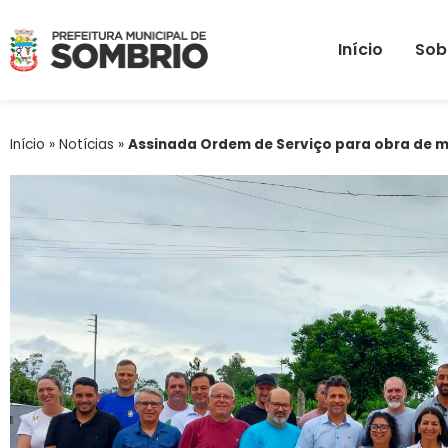
Início
Sob
Início
»
Notícias
»
Assinada Ordem de Serviço para obra de ma