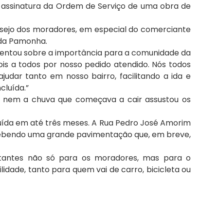
a assinatura da Ordem de Serviço de uma obra de
ejo dos moradores, em especial do comerciante
 da Pamonha.
mentou sobre a importância para a comunidade da
is a todos por nosso pedido atendido. Nós todos
udar tanto em nosso bairro, facilitando a ida e
cluída.”
 nem a chuva que começava a cair assustou os
luída em até três meses. A Rua Pedro José Amorim
cebendo uma grande pavimentação que, em breve,
rtantes não só para os moradores, mas para o
idade, tanto para quem vai de carro, bicicleta ou