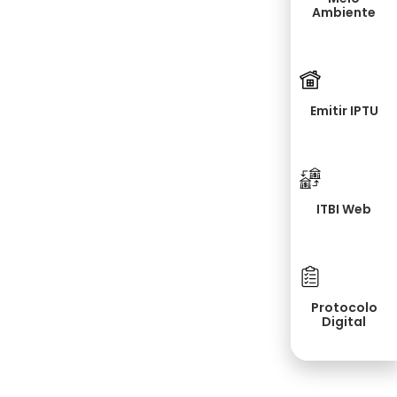
Ambiente
Emitir IPTU
ITBI Web
Protocolo
Digital