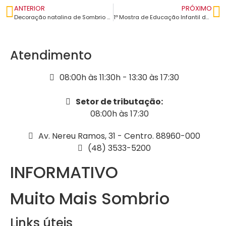
ANTERIOR
PRÓXIMO
Decoração natalina de Sombrio está em fase de finalização
1ª Mostra de Educação Infantil de Sombrio expõe trabalhos dos CEIs
Atendimento
08:00h às 11:30h - 13:30 às 17:30
Setor de tributação:
08:00h às 17:30
Av. Nereu Ramos, 31 - Centro. 88960-000
(48) 3533-5200
INFORMATIVO
Muito Mais Sombrio
Links úteis