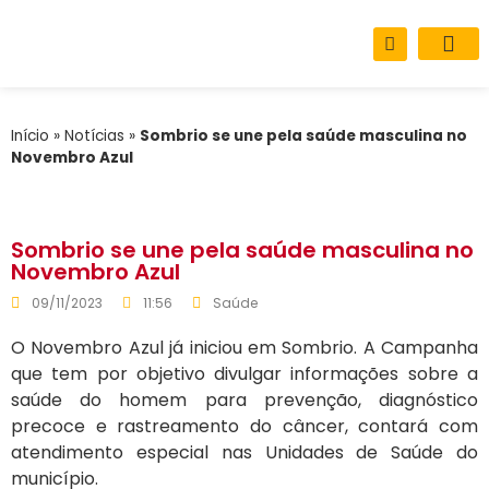
Sobre o M
Carta de Se
Início
»
Notícias
»
Sombrio se une pela saúde masculina no
Novembro Azul
Sombrio se une pela saúde masculina no
Novembro Azul
09/11/2023
11:56
Saúde
O Novembro Azul já iniciou em Sombrio. A Campanha
que tem por objetivo divulgar informações sobre a
saúde do homem para prevenção, diagnóstico
precoce e rastreamento do câncer, contará com
atendimento especial nas Unidades de Saúde do
município.