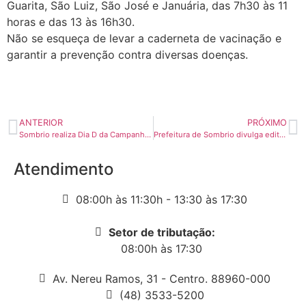
Guarita, São Luiz, São José e Januária, das 7h30 às 11
horas e das 13 às 16h30.
Não se esqueça de levar a caderneta de vacinação e
garantir a prevenção contra diversas doenças.
ANTERIOR
PRÓXIMO
Sombrio realiza Dia D da Campanha de Multivacinação no sábado 21
Prefeitura de Sombrio divulga editais de licitação com mais de R$ 8 milhões para grandes obras
Atendimento
08:00h às 11:30h - 13:30 às 17:30
Setor de tributação:
08:00h às 17:30
Av. Nereu Ramos, 31 - Centro. 88960-000
(48) 3533-5200