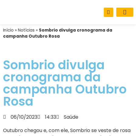
Sobre o M
Carta de Se
Início
»
Notícias
»
Sombrio divulga cronograma da
campanha Outubro Rosa
Sombrio divulga
cronograma da
campanha Outubro
Rosa
06/10/2023
14:33
Saúde
Outubro chegou e, com ele, Sombrio se veste de rosa