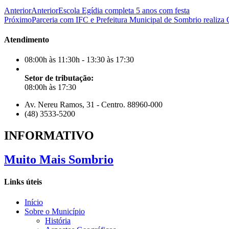
Anterior
Anterior
Escola Egídia completa 5 anos com festa
Próximo
Parceria com IFC e Prefeitura Municipal de Sombrio realiza 
Atendimento
08:00h às 11:30h - 13:30 às 17:30
Setor de tributação:
08:00h às 17:30
Av. Nereu Ramos, 31 - Centro. 88960-000
(48) 3533-5200
INFORMATIVO
Muito Mais Sombrio
Links úteis
Início
Sobre o Município
História