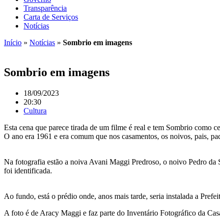
Transparência
Carta de Serviços
Notícias
Início
»
Notícias
»
Sombrio em imagens
Sombrio em imagens
18/09/2023
20:30
Cultura
Esta cena que parece tirada de um filme é real e tem Sombrio como ce
O ano era 1961 e era comum que nos casamentos, os noivos, pais, padri
Na fotografia estão a noiva Avani Maggi Predroso, o noivo Pedro da 
foi identificada.
Ao fundo, está o prédio onde, anos mais tarde, seria instalada a Pref
A foto é de Aracy Maggi e faz parte do Inventário Fotográfico da Cas