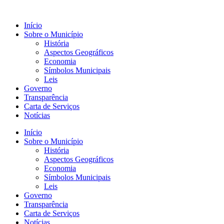
Início
Sobre o Município
História
Aspectos Geográficos
Economia
Símbolos Municipais
Leis
Governo
Transparência
Carta de Serviços
Notícias
Início
Sobre o Município
História
Aspectos Geográficos
Economia
Símbolos Municipais
Leis
Governo
Transparência
Carta de Serviços
Notícias