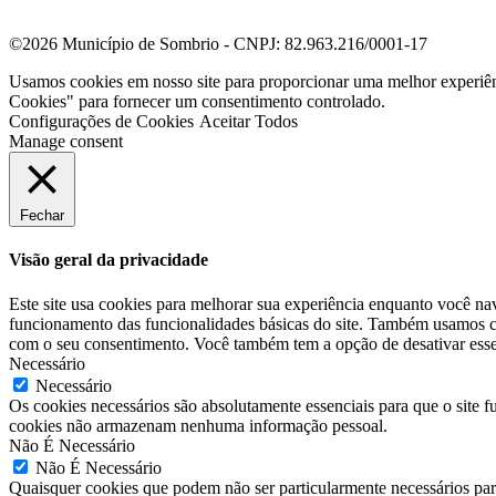
©2026 Município de Sombrio - CNPJ: 82.963.216/0001-17
Usamos cookies em nosso site para proporcionar uma melhor experiê
Cookies" para fornecer um consentimento controlado.
Configurações de Cookies
Aceitar Todos
Manage consent
Fechar
Visão geral da privacidade
Este site usa cookies para melhorar sua experiência enquanto você na
funcionamento das funcionalidades básicas do site. Também usamos co
com o seu consentimento. Você também tem a opção de desativar esses
Necessário
Necessário
Os cookies necessários são absolutamente essenciais para que o site f
cookies não armazenam nenhuma informação pessoal.
Não É Necessário
Não É Necessário
Quaisquer cookies que podem não ser particularmente necessários para