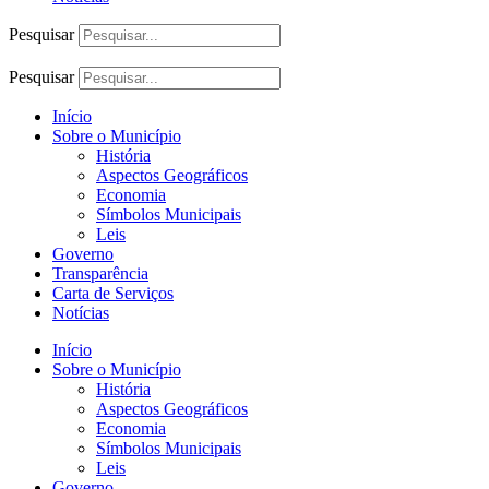
Pesquisar
Pesquisar
Início
Sobre o Município
História
Aspectos Geográficos
Economia
Símbolos Municipais
Leis
Governo
Transparência
Carta de Serviços
Notícias
Início
Sobre o Município
História
Aspectos Geográficos
Economia
Símbolos Municipais
Leis
Governo