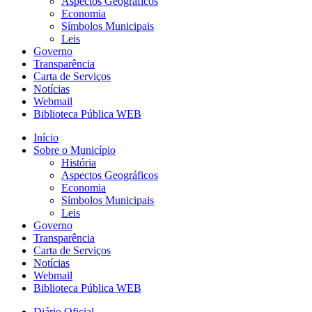
Aspectos Geográficos
Economia
Símbolos Municipais
Leis
Governo
Transparência
Carta de Serviços
Notícias
Webmail
Biblioteca Pública WEB
Início
Sobre o Município
História
Aspectos Geográficos
Economia
Símbolos Municipais
Leis
Governo
Transparência
Carta de Serviços
Notícias
Webmail
Biblioteca Pública WEB
Diário Oficial