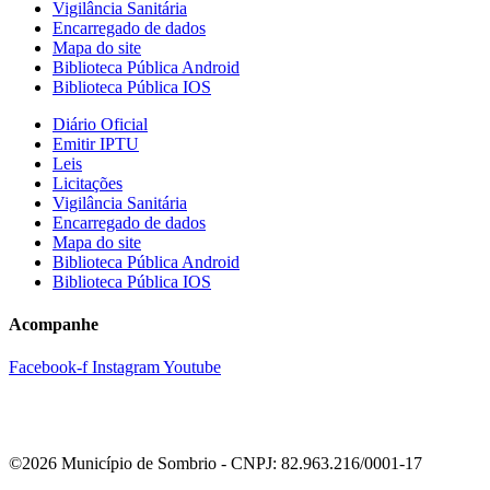
Vigilância Sanitária
Encarregado de dados
Mapa do site
Biblioteca Pública Android
Biblioteca Pública IOS
Diário Oficial
Emitir IPTU
Leis
Licitações
Vigilância Sanitária
Encarregado de dados
Mapa do site
Biblioteca Pública Android
Biblioteca Pública IOS
Acompanhe
Facebook-f
Instagram
Youtube
©2026 Município de Sombrio - CNPJ: 82.963.216/0001-17