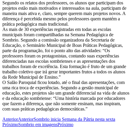
Segundo os relatos dos professores, os alunos que participam dos
projetos estão mais motivados e interessados na aula, participam de
maneira mais ativa e, claro, sempre querem mais projetos novos. A
diferença é percebida mesmo pelos professores quem mantém a
prática pedagógica mais tradicional.
As mais de 30 experiências registradas em todas as escolas
municipais foram compartilhadas na Semana Pedagógica de
Sombrio. Segundo a comissão organizadora da Secretaria de
Educação, o Seminário Municipal de Boas Práticas Pedagógicas,
parte da programação, foi o ponto alto das atividades: “Os
professores foram os protagonistas, contando suas experiências
diferenciadas nas escolas sombrienses e as apresentações dos
trabalhos foram de excelência. Esta formação é fruto de um grande
trabalho coletivo que irá gerar importantes frutos a todos os alunos
da Rede Municipal de Ensino.”
O Salão Paroquial ficou lotado, até o final das apresentações, com
uma rica troca de experiências. Segundo a gestão municipal de
educação, estes projetos são um grande diferencial na vida de alunos
e da educação sombriense: “Uma história marcada por educadores
que fazem a diferença, que não somente ensinam, mas inspiram,
com suas práticas pedagógicas democráticas.”
Anterior
Anterior
Sombrio inicia Semana da Pátria nesta sexta
Próximo
Sombrio em imagens
Próximo