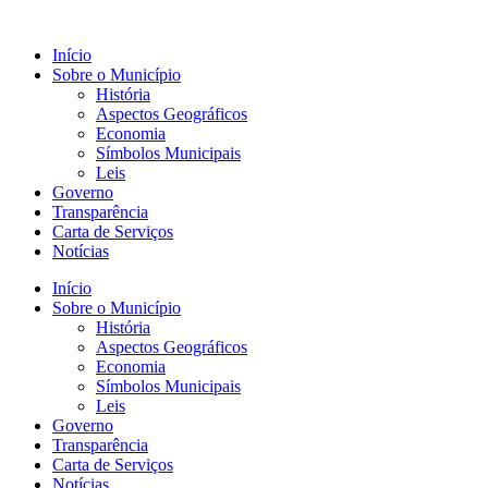
Início
Sobre o Município
História
Aspectos Geográficos
Economia
Símbolos Municipais
Leis
Governo
Transparência
Carta de Serviços
Notícias
Início
Sobre o Município
História
Aspectos Geográficos
Economia
Símbolos Municipais
Leis
Governo
Transparência
Carta de Serviços
Notícias