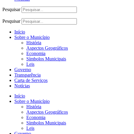
Pesquisar
Pesquisar
Início
Sobre o Município
História
Aspectos Geográficos
Economia
Símbolos Municipais
Leis
Governo
Transparência
Carta de Serviços
Notícias
Início
Sobre o Município
História
Aspectos Geográficos
Economia
Símbolos Municipais
Leis
Governo