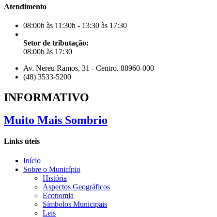
Atendimento
08:00h às 11:30h - 13:30 às 17:30
Setor de tributação:
08:00h às 17:30
Av. Nereu Ramos, 31 - Centro. 88960-000
(48) 3533-5200
INFORMATIVO
Muito Mais Sombrio
Links úteis
Início
Sobre o Município
História
Aspectos Geográficos
Economia
Símbolos Municipais
Leis