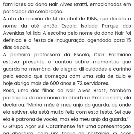
familiares da dona Nair Alves Bratti, emocionadas em
participar da celebração.
A ata da reunião de 14 de abril de 1988, que decidiu o
nome da até então Escola Isolada Parque das
Avenidas foi lida. A escolha pelo nome da dona Nair foi
definida e a festa de inauguração, agendada para 15
dias depois.
A primeira professora da Escola, Clair Fermiano
estava presente e contou sobre momentos que
guarda na memória, de alegria, dificuldades e carinho
pela escola que começou com uma sala de aula e
hoje abriga mais de 600 anos e 72 servidores.
Rosa, uma das filhas de Nair Alves Bratti, também
participou da cerimônia de abertura. Emocionada, ela
declarou: “Minha mãe é meu anjo da guarda, de onde
ela estiver, ela está muito feliz com esta festa. Sei que
ela é patrona de vocês, mas ela meu anjo da guarda.”
O Grupo Açor Sul Catarinense fez uma apresentação
na abertura, com um toque de nostalgia. O Açor