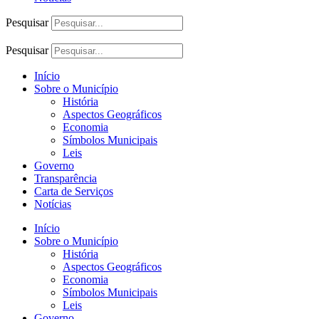
Pesquisar
Pesquisar
Início
Sobre o Município
História
Aspectos Geográficos
Economia
Símbolos Municipais
Leis
Governo
Transparência
Carta de Serviços
Notícias
Início
Sobre o Município
História
Aspectos Geográficos
Economia
Símbolos Municipais
Leis
Governo