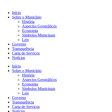
Início
Sobre o Município
História
Aspectos Geográficos
Economia
Símbolos Municipais
Leis
Governo
Transparência
Carta de Serviços
Notícias
Início
Sobre o Município
História
Aspectos Geográficos
Economia
Símbolos Municipais
Leis
Governo
Transparência
Carta de Serviços
Notícias