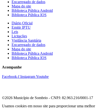
Encarregado de dados
Mapa do site
Biblioteca Pública Android
Biblioteca Pública IOS
Diário Oficial
Emitir IPTU
Leis
Licitações
Vigilância Sanitária
Encarregado de dados
Mapa do site
Biblioteca Pública Android
Biblioteca Pública IOS
Acompanhe
Facebook-f
Instagram
Youtube
©2026 Município de Sombrio - CNPJ: 82.963.216/0001-17
Usamos cookies em nosso site para proporcionar uma melhor