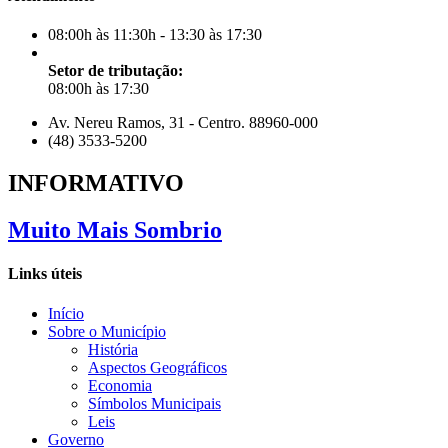
08:00h às 11:30h - 13:30 às 17:30
Setor de tributação:
08:00h às 17:30
Av. Nereu Ramos, 31 - Centro. 88960-000
(48) 3533-5200
INFORMATIVO
Muito Mais Sombrio
Links úteis
Início
Sobre o Município
História
Aspectos Geográficos
Economia
Símbolos Municipais
Leis
Governo