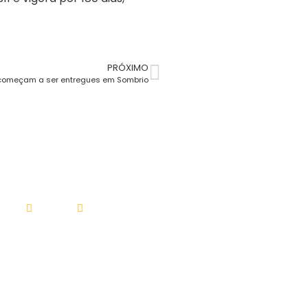
PRÓXIMO
 começam a ser entregues em Sombrio
OMPANHE