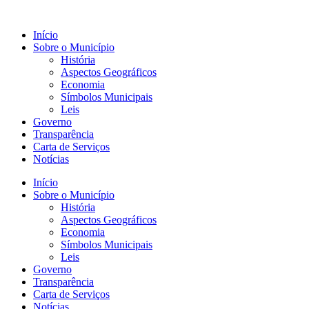
Início
Sobre o Município
História
Aspectos Geográficos
Economia
Símbolos Municipais
Leis
Governo
Transparência
Carta de Serviços
Notícias
Início
Sobre o Município
História
Aspectos Geográficos
Economia
Símbolos Municipais
Leis
Governo
Transparência
Carta de Serviços
Notícias