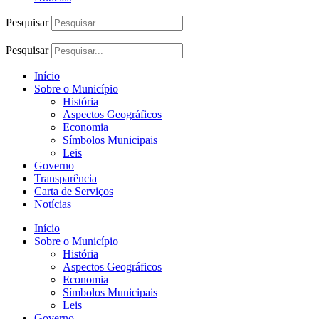
Pesquisar
Pesquisar
Início
Sobre o Município
História
Aspectos Geográficos
Economia
Símbolos Municipais
Leis
Governo
Transparência
Carta de Serviços
Notícias
Início
Sobre o Município
História
Aspectos Geográficos
Economia
Símbolos Municipais
Leis
Governo