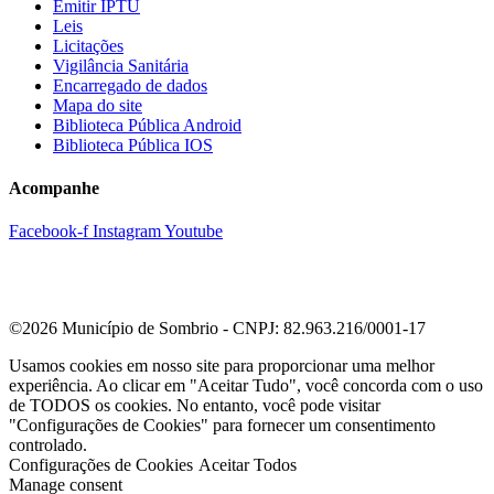
Emitir IPTU
Leis
Licitações
Vigilância Sanitária
Encarregado de dados
Mapa do site
Biblioteca Pública Android
Biblioteca Pública IOS
Acompanhe
Facebook-f
Instagram
Youtube
©2026 Município de Sombrio - CNPJ: 82.963.216/0001-17
Usamos cookies em nosso site para proporcionar uma melhor
experiência. Ao clicar em "Aceitar Tudo", você concorda com o uso
de TODOS os cookies. No entanto, você pode visitar
"Configurações de Cookies" para fornecer um consentimento
controlado.
Configurações de Cookies
Aceitar Todos
Manage consent