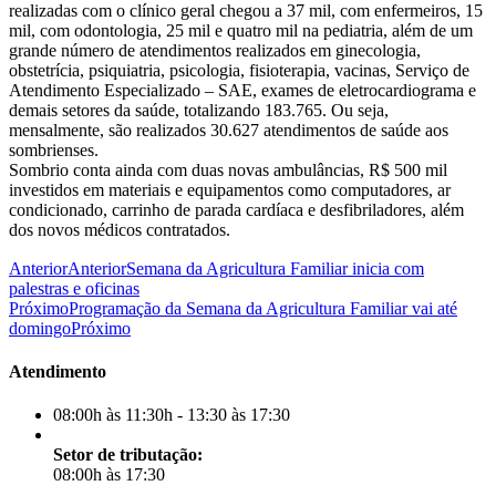
realizadas com o clínico geral chegou a 37 mil, com enfermeiros, 15
mil, com odontologia, 25 mil e quatro mil na pediatria, além de um
grande número de atendimentos realizados em ginecologia,
obstetrícia, psiquiatria, psicologia, fisioterapia, vacinas, Serviço de
Atendimento Especializado – SAE, exames de eletrocardiograma e
demais setores da saúde, totalizando 183.765. Ou seja,
mensalmente, são realizados 30.627 atendimentos de saúde aos
sombrienses.
Sombrio conta ainda com duas novas ambulâncias, R$ 500 mil
investidos em materiais e equipamentos como computadores, ar
condicionado, carrinho de parada cardíaca e desfibriladores, além
dos novos médicos contratados.
Anterior
Anterior
Semana da Agricultura Familiar inicia com
palestras e oficinas
Próximo
Programação da Semana da Agricultura Familiar vai até
domingo
Próximo
Atendimento
08:00h às 11:30h - 13:30 às 17:30
Setor de tributação:
08:00h às 17:30