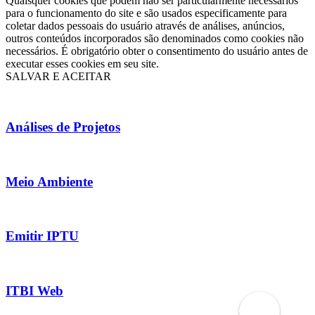
Quaisquer cookies que podem não ser particularmente necessários
para o funcionamento do site e são usados especificamente para
coletar dados pessoais do usuário através de análises, anúncios,
outros conteúdos incorporados são denominados como cookies não
necessários. É obrigatório obter o consentimento do usuário antes de
executar esses cookies em seu site.
SALVAR E ACEITAR
Análises de Projetos
Meio Ambiente
Emitir IPTU
ITBI Web