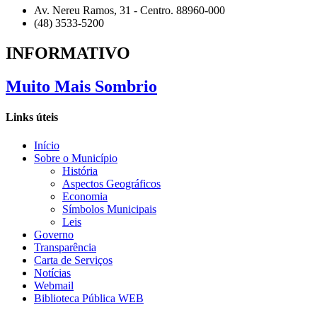
Av. Nereu Ramos, 31 - Centro. 88960-000
(48) 3533-5200
INFORMATIVO
Muito Mais Sombrio
Links úteis
Início
Sobre o Município
História
Aspectos Geográficos
Economia
Símbolos Municipais
Leis
Governo
Transparência
Carta de Serviços
Notícias
Webmail
Biblioteca Pública WEB