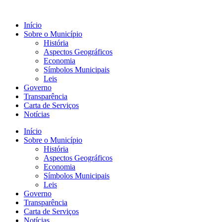
Início
Sobre o Município
História
Aspectos Geográficos
Economia
Símbolos Municipais
Leis
Governo
Transparência
Carta de Serviços
Notícias
Início
Sobre o Município
História
Aspectos Geográficos
Economia
Símbolos Municipais
Leis
Governo
Transparência
Carta de Serviços
Notícias