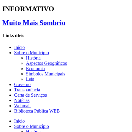
INFORMATIVO
Muito Mais Sombrio
Links úteis
Início
Sobre o Município
História
Aspectos Geográficos
Economia
Símbolos Municipais
Leis
Governo
Transparência
Carta de Serviços
Notícias
Webmail
Biblioteca Pública WEB
Início
Sobre o Município
História