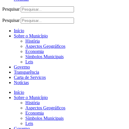
Pesquisar
Pesquisar
Início
Sobre o Município
História
Aspectos Geográficos
Economia
Símbolos Municipais
Leis
Governo
Transparência
Carta de Serviços
Notícias
Início
Sobre o Município
História
Aspectos Geográficos
Economia
Símbolos Municipais
Leis
Governo