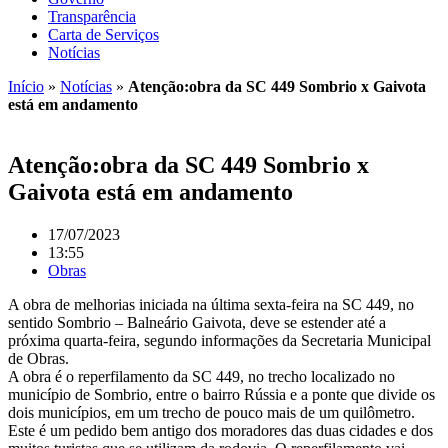
Transparência
Carta de Serviços
Notícias
Início
»
Notícias
»
Atenção:obra da SC 449 Sombrio x Gaivota
está em andamento
Atenção:obra da SC 449 Sombrio x
Gaivota está em andamento
17/07/2023
13:55
Obras
A obra de melhorias iniciada na última sexta-feira na SC 449, no
sentido Sombrio – Balneário Gaivota, deve se estender até a
próxima quarta-feira, segundo informações da Secretaria Municipal
de Obras.
A obra é o reperfilamento da SC 449, no trecho localizado no
município de Sombrio, entre o bairro Rússia e a ponte que divide os
dois municípios, em um trecho de pouco mais de um quilômetro.
Este é um pedido bem antigo dos moradores das duas cidades e dos