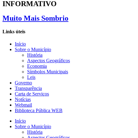
INFORMATIVO
Muito Mais Sombrio
Links úteis
Início
Sobre o Município
História
Aspectos Geográficos
Economia
Símbolos Municipais
Leis
Governo
Transparência
Carta de Serviços
Notícias
Webmail
Biblioteca Pública WEB
Início
Sobre o Município
História
Aspectos Geográficos