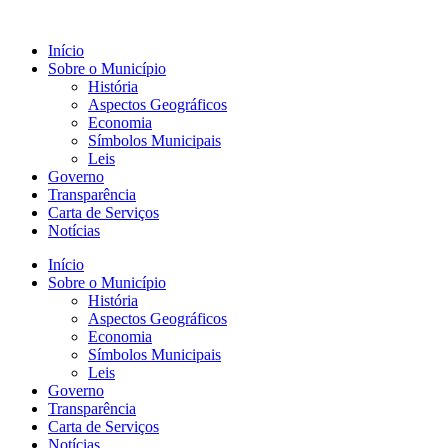
Início
Sobre o Município
História
Aspectos Geográficos
Economia
Símbolos Municipais
Leis
Governo
Transparência
Carta de Serviços
Notícias
Início
Sobre o Município
História
Aspectos Geográficos
Economia
Símbolos Municipais
Leis
Governo
Transparência
Carta de Serviços
Notícias