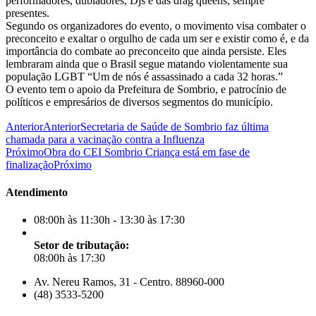
performadores, dubladores, Djs e das drag queens, sempre
presentes.
Segundo os organizadores do evento, o movimento visa combater o
preconceito e exaltar o orgulho de cada um ser e existir como é, e da
importância do combate ao preconceito que ainda persiste. Eles
lembraram ainda que o Brasil segue matando violentamente sua
população LGBT “Um de nós é assassinado a cada 32 horas.”
O evento tem o apoio da Prefeitura de Sombrio, e patrocínio de
políticos e empresários de diversos segmentos do município.
Anterior
Anterior
Secretaria de Saúde de Sombrio faz última
chamada para a vacinação contra a Influenza
Próximo
Obra do CEI Sombrio Criança está em fase de
finalização
Próximo
Atendimento
08:00h às 11:30h - 13:30 às 17:30
Setor de tributação:
08:00h às 17:30
Av. Nereu Ramos, 31 - Centro. 88960-000
(48) 3533-5200