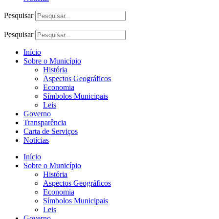
Pesquisar
Pesquisar
Início
Sobre o Município
História
Aspectos Geográficos
Economia
Símbolos Municipais
Leis
Governo
Transparência
Carta de Serviços
Notícias
Início
Sobre o Município
História
Aspectos Geográficos
Economia
Símbolos Municipais
Leis
Governo