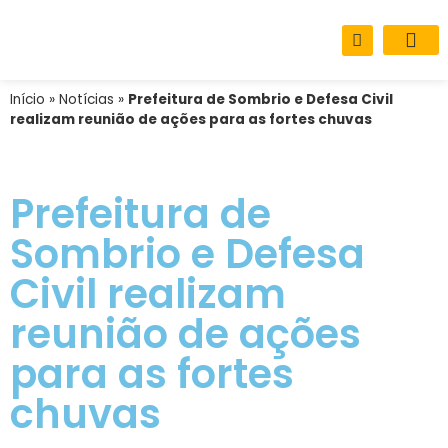
Sobre o M
Carta de Se
Início
»
Notícias
»
Prefeitura de Sombrio e Defesa Civil
realizam reunião de ações para as fortes chuvas
Prefeitura de
Sombrio e Defesa
Civil realizam
reunião de ações
para as fortes
chuvas