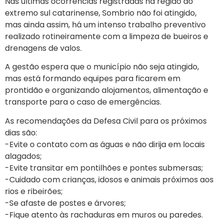
Nas últimas ocorrências registradas na região do
extremo sul catarinense, Sombrio não foi atingido,
mas ainda assim, há um intenso trabalho preventivo
realizado rotineiramente com a limpeza de bueiros e
drenagens de valos.
A gestão espera que o município não seja atingido,
mas está formando equipes para ficarem em
prontidão e organizando alojamentos, alimentação e
transporte para o caso de emergências.
As recomendações da Defesa Civil para os próximos
dias são:
-Evite o contato com as águas e não dirija em locais
alagados;
-Evite transitar em pontilhões e pontes submersas;
-Cuidado com crianças, idosos e animais próximos aos
rios e ribeirões;
-Se afaste de postes e árvores;
-Fique atento às rachaduras em muros ou paredes.