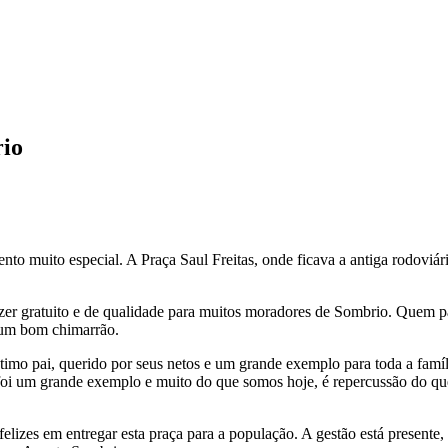
rio
nto muito especial. A Praça Saul Freitas, onde ficava a antiga rodoviár
zer gratuito e de qualidade para muitos moradores de Sombrio. Quem pass
 um bom chimarrão.
 ótimo pai, querido por seus netos e um grande exemplo para toda a f
oi um grande exemplo e muito do que somos hoje, é repercussão do qu
izes em entregar esta praça para a população. A gestão está presente,