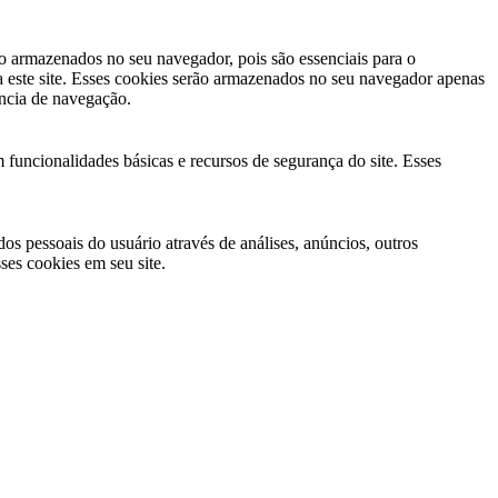
ão armazenados no seu navegador, pois são essenciais para o
 este site. Esses cookies serão armazenados no seu navegador apenas
ência de navegação.
 funcionalidades básicas e recursos de segurança do site. Esses
s pessoais do usuário através de análises, anúncios, outros
es cookies em seu site.