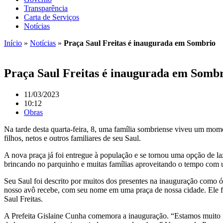
Transparência
Carta de Serviços
Notícias
Início
»
Notícias
»
Praça Saul Freitas é inaugurada em Sombrio
Praça Saul Freitas é inaugurada em Somb
11/03/2023
10:12
Obras
Na tarde desta quarta-feira, 8, uma família sombriense viveu um mome
filhos, netos e outros familiares de seu Saul.
A nova praça já foi entregue à população e se tornou uma opção de la
brincando no parquinho e muitas famílias aproveitando o tempo com
Seu Saul foi descrito por muitos dos presentes na inauguração como
nosso avô recebe, com seu nome em uma praça de nossa cidade. Ele f
Saul Freitas.
A Prefeita Gislaine Cunha comemora a inauguração. “Estamos muito fel