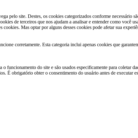
vega pelo site. Destes, os cookies categorizados conforme necessário s
okies de terceiros que nos ajudam a analisar e entender como você usa
 cookies. Mas optar por alguns desses cookies pode afetar sua experi
uncione corretamente. Esta categoria inclui apenas cookies que garantem
 o funcionamento do site e são usados especificamente para coletar dado
. É obrigatório obter o consentimento do usuário antes de executar ess