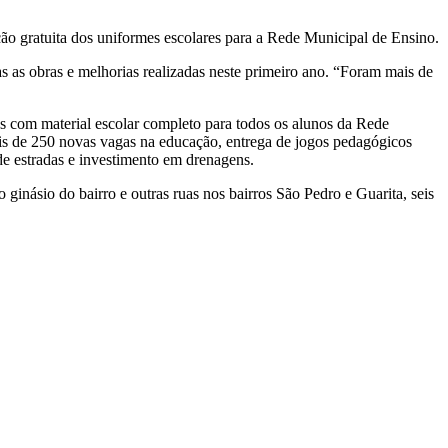
o gratuita dos uniformes escolares para a Rede Municipal de Ensino.
s as obras e melhorias realizadas neste primeiro ano. “Foram mais de
as com material escolar completo para todos os alunos da Rede
ais de 250 novas vagas na educação, entrega de jogos pedagógicos
 de estradas e investimento em drenagens.
ginásio do bairro e outras ruas nos bairros São Pedro e Guarita, seis