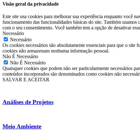
Visão geral da privacidade
Este site usa cookies para melhorar sua experiência enquanto você na
funcionamento das funcionalidades básicas do site. Também usamos co
com o seu consentimento. Você também tem a opção de desativar esses
Necessário
Necessário
Os cookies necessários são absolutamente essenciais para que o site f
cookies não armazenam nenhuma informação pessoal.
Não É Necessário
Não É Necessário
Quaisquer cookies que podem não ser particularmente necessários para
conteúdos incorporados são denominados como cookies não necessários
SALVAR E ACEITAR
Análises de Projetos
Meio Ambiente