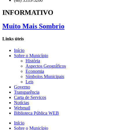
(48) 3533-5200
INFORMATIVO
Muito Mais Sombrio
Links úteis
Início
Sobre o Município
História
Aspectos Geográficos
Economia
Símbolos Municipais
Leis
Governo
Transparência
Carta de Serviços
Notícias
Webmail
Biblioteca Pública WEB
Início
Sobre o Município