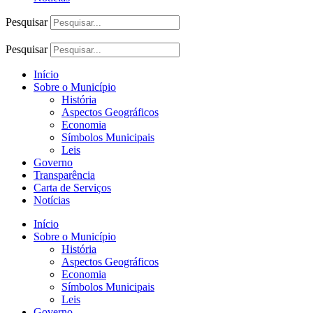
Pesquisar
Pesquisar
Início
Sobre o Município
História
Aspectos Geográficos
Economia
Símbolos Municipais
Leis
Governo
Transparência
Carta de Serviços
Notícias
Início
Sobre o Município
História
Aspectos Geográficos
Economia
Símbolos Municipais
Leis
Governo