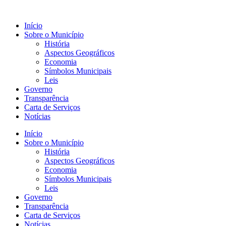
Início
Sobre o Município
História
Aspectos Geográficos
Economia
Símbolos Municipais
Leis
Governo
Transparência
Carta de Serviços
Notícias
Início
Sobre o Município
História
Aspectos Geográficos
Economia
Símbolos Municipais
Leis
Governo
Transparência
Carta de Serviços
Notícias