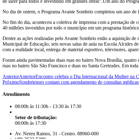
de lazer para todos e investindo em grandes obras”.Um ano do Prog
No dia de ontem, o Programa Avante Sombrio completou um ano de lan
No fim do dia, aconteceu a coletiva de imprensa com a prestação de c
40 milhões investidos por todo o município em um programa histórico
Dentre as ações realizadas pelo Avante Sombrio estão a aquisição de 
Municipal de Educação, seis novas salas de aula na Escola Alcides d
com a realidade local, entrega de material esportivo, televisores, ap
Foram ainda pavimentadas duas ruas no bairro Nova Brasília, quatro no
ruas no bairro São São Francisco e duas no Santa Gertrudes. Em toda 
Anterior
Anterior
Encontro celebra o Dia Internacional da Mulher na 
Próximo
Sombrienses contam com agendamento de consultas médica
Atendimento
08:00h às 11:30h - 13:30 às 17:30
Setor de tributação:
08:00h às 17:30
Av. Nereu Ramos, 31 - Centro. 88960-000