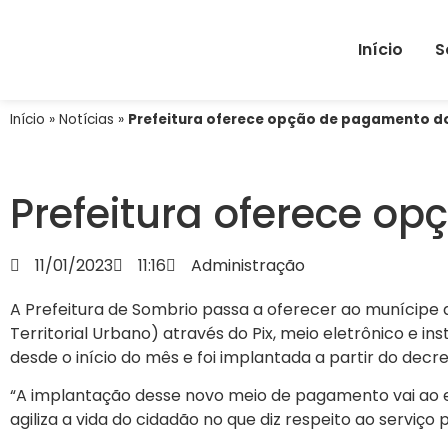
Início
S
Início
»
Notícias
»
Prefeitura oferece opção de pagamento do 
Prefeitura oferece op
11/01/2023
11:16
Administração
A Prefeitura de Sombrio passa a oferecer ao munícipe
Territorial Urbano) através do Pix, meio eletrônico e 
desde o início do mês e foi implantada a partir do decr
“A implantação desse novo meio de pagamento vai ao
agiliza a vida do cidadão no que diz respeito ao serviço