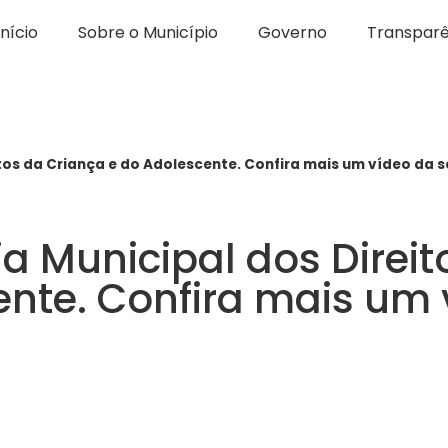
Início
Sobre o Município
Governo
Transparê
tos da Criança e do Adolescente. Confira mais um vídeo da s
a Municipal dos Direit
ente. Confira mais um 