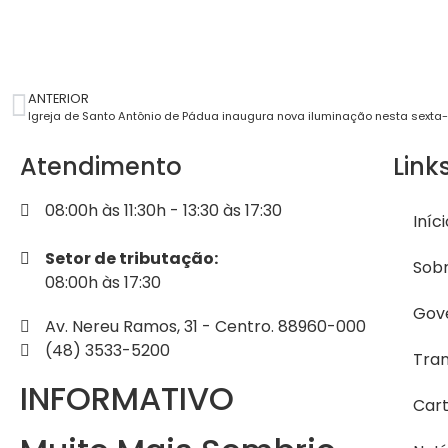
ANTERIOR
Igreja de Santo Antônio de Pádua inaugura nova iluminação nesta sexta-
Atendimento
Link
08:00h às 11:30h - 13:30 às 17:30
Iníc
Setor de tributação:
Sobr
08:00h às 17:30
Gov
Av. Nereu Ramos, 31 - Centro. 88960-000
(48) 3533-5200
Tra
INFORMATIVO
Cart