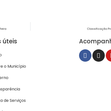
feira
Classificação Pr
s úteis
Acompan
io
e o Município
erno
nsparência
a de Serviços