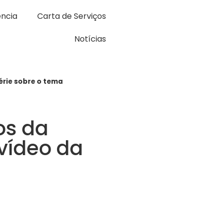
ncia
Carta de Serviços
Notícias
érie sobre o tema
os da
vídeo da