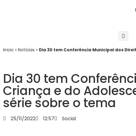
Início
»
Notícias
»
Dia 30 tem Conferência Municipal dos Direi
Dia 30 tem Conferênci
Criança e do Adolesc
série sobre o tema
25/11/2022
12:57
Social