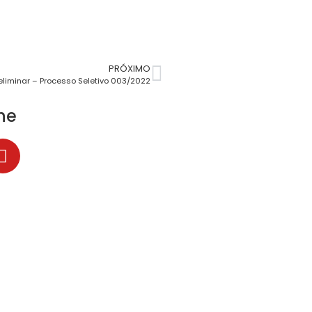
PRÓXIMO
eliminar – Processo Seletivo 003/2022
he