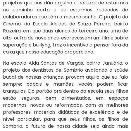
projetos que nos dão orgulho e certeza de estarmos
no caminho certo e de estarmos rodeados de
colaboradores que têm o mesmo sonho. O projeto do
Cinema, da Escola Alcides de Souza Pereira, bairro
Raizeira, em que duas alunas do terceiro ano, uma de
oito, outra de nove anos, escrevessem um filme sobre
superação e buillyng, traz o incentivo a pensar fora da
caixa que nossa educação proporciona.
Na escola Alda Santos de Vargas, bairro Januária, o
projeto dos dentistas de Sombrio avaliando a saúde
bucal de nossas crianças, provam aquilo que eu falo
sempre: papais e mamães, vocês podem ficar
tranquilos. Do portão pra dentro da escola seus filhos
estão seguros, bem alimentados, em espaços
modernos, novos ou reformados, com os melhores
professores, materiais didáticos de excelência e de
nível particular, para que seus filhos, os filhos de
Sombrio, o futuro de nossa cidade seja ainda mais