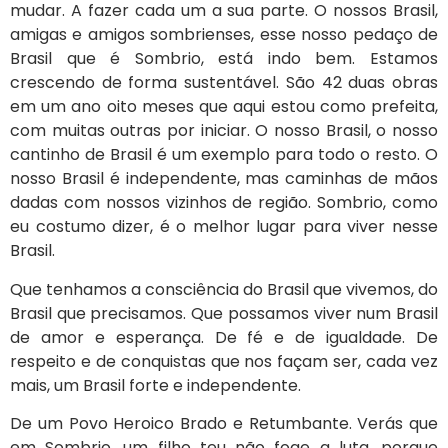
mudar. A fazer cada um a sua parte. O nossos Brasil,
amigas e amigos sombrienses, esse nosso pedaço de
Brasil que é Sombrio, está indo bem. Estamos
crescendo de forma sustentável. São 42 duas obras
em um ano oito meses que aqui estou como prefeita,
com muitas outras por iniciar. O nosso Brasil, o nosso
cantinho de Brasil é um exemplo para todo o resto. O
nosso Brasil é independente, mas caminhas de mãos
dadas com nossos vizinhos de região. Sombrio, como
eu costumo dizer, é o melhor lugar para viver nesse
Brasil.
Que tenhamos a consciência do Brasil que vivemos, do
Brasil que precisamos. Que possamos viver num Brasil
de amor e esperança. De fé e de igualdade. De
respeito e de conquistas que nos façam ser, cada vez
mais, um Brasil forte e independente.
De um Povo Heroico Brado e Retumbante. Verás que
em Sombrio, um filho teu não foge a luta, porque