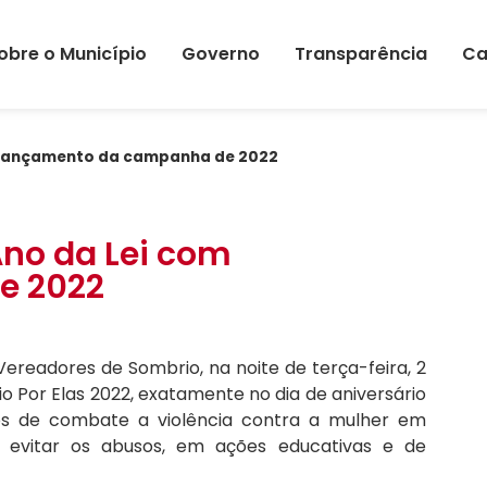
obre o Município
Governo
Transparência
Ca
m lançamento da campanha de 2022
no da Lei com
e 2022
ereadores de Sombrio, na noite de terça-feira, 2
o Por Elas 2022, exatamente no dia de aniversário
os de combate a violência contra a mulher em
e evitar os abusos, em ações educativas e de