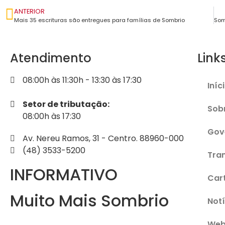
ANTERIOR
Mais 35 escrituras são entregues para famílias de Sombrio
Atendimento
Link
08:00h às 11:30h - 13:30 às 17:30
Iníc
Setor de tributação:
Sob
08:00h às 17:30
Gov
Av. Nereu Ramos, 31 - Centro. 88960-000
(48) 3533-5200
Tra
INFORMATIVO
Car
Muito Mais Sombrio
Notí
Web