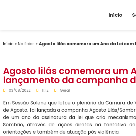
Início
S
Início
»
Notícias
»
Agosto lilás comemora um Ano da Lei co
Agosto lilás comemora um A
lançamento da campanha d
03/08/2022
11:12
Geral
Em Sessão Solene que lotou o plenário da Câmara de V
de Agosto, foi lançada a campanha Agosto Lilás/Sombri
de um ano da assinatura da lei que cria mecanism
Sombrio, através de ações diretas na tentativa d
orientações e também de atuação pós violência.