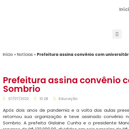
Iníc
Início
»
Notícias
»
Prefeitura assina convênio com universitá
Prefeitura assina convênio c
Sombrio
07/07/2022
10:28
Educação
Após dois anos de pandemia e a volta das aulas presen
retomou sua organização e teve assinado convênio n
Sombrio. A prefeita Gislaine Cunha e o presidente Man