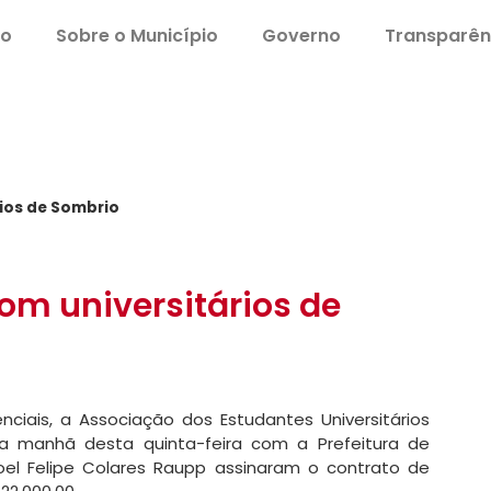
io
Sobre o Município
Governo
Transparên
rios de Sombrio
om universitários de
ciais, a Associação dos Estudantes Universitários
a manhã desta quinta-feira com a Prefeitura de
oel Felipe Colares Raupp assinaram o contrato de