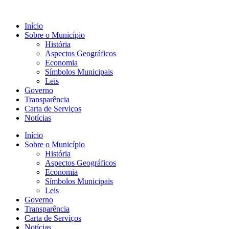
Início
Sobre o Município
História
Aspectos Geográficos
Economia
Símbolos Municipais
Leis
Governo
Transparência
Carta de Serviços
Notícias
Início
Sobre o Município
História
Aspectos Geográficos
Economia
Símbolos Municipais
Leis
Governo
Transparência
Carta de Serviços
Notícias