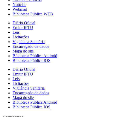
Notícias
Webmail
Biblioteca Pública WEB
Diário Oficial
Emitir IPTU
Leis
Licitações
Vigilância Sanitária
Encarregado de dados
Mapa do site
Biblioteca Pública Android
Biblioteca Pública IOS
Diário Oficial
Emitir IPTU
Leis
Licitações
Vigilância Sanitária
Encarregado de dados
Mapa do site
Biblioteca Pública Android
Biblioteca Pública IOS