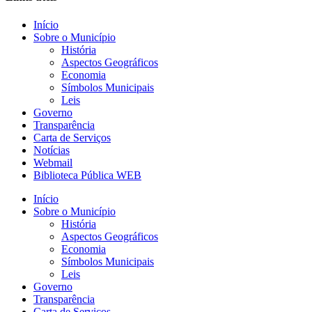
Início
Sobre o Município
História
Aspectos Geográficos
Economia
Símbolos Municipais
Leis
Governo
Transparência
Carta de Serviços
Notícias
Webmail
Biblioteca Pública WEB
Início
Sobre o Município
História
Aspectos Geográficos
Economia
Símbolos Municipais
Leis
Governo
Transparência
Carta de Serviços