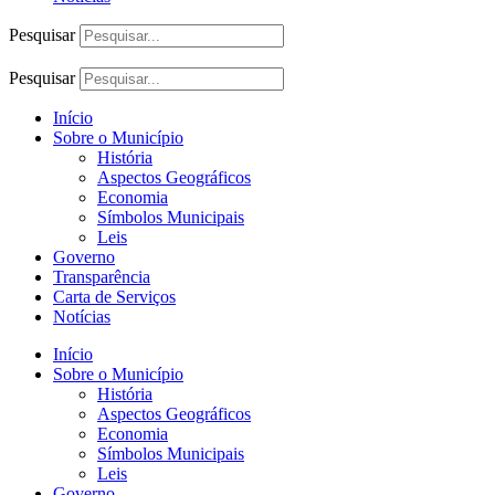
Pesquisar
Pesquisar
Início
Sobre o Município
História
Aspectos Geográficos
Economia
Símbolos Municipais
Leis
Governo
Transparência
Carta de Serviços
Notícias
Início
Sobre o Município
História
Aspectos Geográficos
Economia
Símbolos Municipais
Leis
Governo