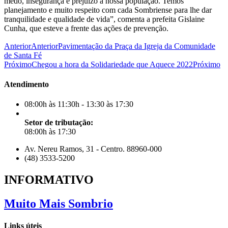
medo, insegurança e prejuízo à nossa população. Temos
planejamento e muito respeito com cada Sombriense para lhe dar
tranquilidade e qualidade de vida”, comenta a prefeita Gislaine
Cunha, que esteve a frente das ações de prevenção.
Anterior
Anterior
Pavimentação da Praça da Igreja da Comunidade
de Santa Fé
Próximo
Chegou a hora da Solidariedade que Aquece 2022
Próximo
Atendimento
08:00h às 11:30h - 13:30 às 17:30
Setor de tributação:
08:00h às 17:30
Av. Nereu Ramos, 31 - Centro. 88960-000
(48) 3533-5200
INFORMATIVO
Muito Mais Sombrio
Links úteis